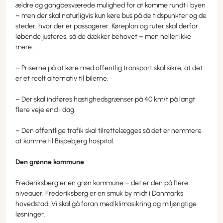
ældre og gangbesværede mulighed for at komme rundt i byen
– men der skal naturligvis kun køre bus på de tidspunkter og de
steder, hvor der er passagerer. Køreplan og ruter skal derfor
løbende justeres, så de dækker behovet – men heller ikke
mere.
– Priserne på at køre med offentlig transport skal sikre, at det
er et reelt alternativ til bilerne.
– Der skal indføres hastighedsgrænser på 40 km/t på langt
flere veje end i dag.
– Den offentlige trafik skal tilrettelægges så det er nemmere
at komme til Bispebjerg hospital.
Den grønne kommune
Frederiksberg er en grøn kommune – det er den på flere
niveauer. Frederiksberg er en smuk by midt i Danmarks
hovedstad. Vi skal gå foran med klimasikring og miljørigtige
løsninger.