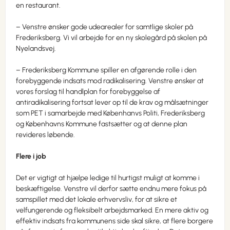
en restaurant.
– Venstre ønsker gode udearealer for samtlige skoler på
Frederiksberg. Vi vil arbejde for en ny skolegård på skolen på
Nyelandsvej.
– Frederiksberg Kommune spiller en afgørende rolle i den
forebyggende indsats mod radikalisering. Venstre ønsker at
vores forslag til handlplan for forebyggelse af
antiradikalisering fortsat lever op til de krav og målsætninger
som PET i samarbejde med Københanvs Politi, Frederiksberg
og Københavns Kommune fastsætter og at denne plan
revideres løbende.
Flere i job
Det er vigtigt at hjælpe ledige til hurtigst muligt at komme i
beskæftigelse. Venstre vil derfor sætte endnu mere fokus på
samspillet med det lokale erhvervsliv, for at sikre et
velfungerende og fleksibelt arbejdsmarked. En mere aktiv og
effektiv indsats fra kommunens side skal sikre, at flere borgere