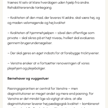
trænes til selv at klare hverdagen uden hjælp fra andre.
Rehabilitererende tankegang.
– Kvaliteten af den mad, der leveres til ældre, skal være høj, og
og maden velsmagende og høj kvalitet
– Kvaliteten af hjemmehjælpen – såvel den offentlige som
private – skal sikres på et højt niveau, hvilket skal evalueres
gennem brugerundersøgelser.
– Der skal gøres en øget indsats for at forebygge tricktyverier.
– Venstre ønsker at vi fortsætter renoveringen af vores
plejehjem og plejeboliger.
Børnehaver og vuggestuer
Pasningsgarantien er central for Venstre – men
daginstitutioner er meget andet og mere end pasning. For
Venstre er det mindst lige så vigtigt at sikre, at alle
daginstitutioner leverer høj pædagogisk kvalitet – kombineret