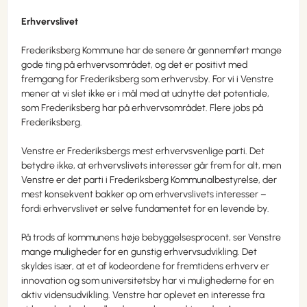
Erhvervslivet
Frederiksberg Kommune har de senere år gennemført mange
gode ting på erhvervsområdet, og det er positivt med
fremgang for Frederiksberg som erhvervsby. For vi i Venstre
mener at vi slet ikke er i mål med at udnytte det potentiale,
som Frederiksberg har på erhvervsområdet. Flere jobs på
Frederiksberg.
Venstre er Frederiksbergs mest erhvervsvenlige parti. Det
betydre ikke, at erhvervslivets interesser går frem for alt, men
Venstre er det parti i Frederiksberg Kommunalbestyrelse, der
mest konsekvent bakker op om erhvervslivets interesser –
fordi erhvervslivet er selve fundamentet for en levende by.
På trods af kommunens høje bebyggelsesprocent, ser Venstre
mange muligheder for en gunstig erhvervsudvikling. Det
skyldes især, at et af kodeordene for fremtidens erhverv er
innovation og som universitetsby har vi mulighederne for en
aktiv vidensudvikling. Venstre har oplevet en interesse fra