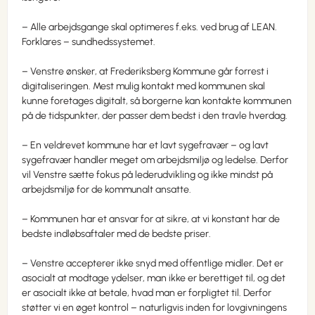
– Alle arbejdsgange skal optimeres f.eks. ved brug af LEAN.
Forklares – sundhedssystemet.
– Venstre ønsker, at Frederiksberg Kommune går forrest i
digitaliseringen. Mest mulig kontakt med kommunen skal
kunne foretages digitalt, så borgerne kan kontakte kommunen
på de tidspunkter, der passer dem bedst i den travle hverdag.
– En veldrevet kommune har et lavt sygefravær – og lavt
sygefravær handler meget om arbejdsmiljø og ledelse. Derfor
vil Venstre sætte fokus på lederudvikling og ikke mindst på
arbejdsmiljø for de kommunalt ansatte.
– Kommunen har et ansvar for at sikre, at vi konstant har de
bedste indløbsaftaler med de bedste priser.
– Venstre accepterer ikke snyd med offentlige midler. Det er
asocialt at modtage ydelser, man ikke er berettiget til, og det
er asocialt ikke at betale, hvad man er forpligtet til. Derfor
støtter vi en øget kontrol – naturligvis inden for lovgivningens