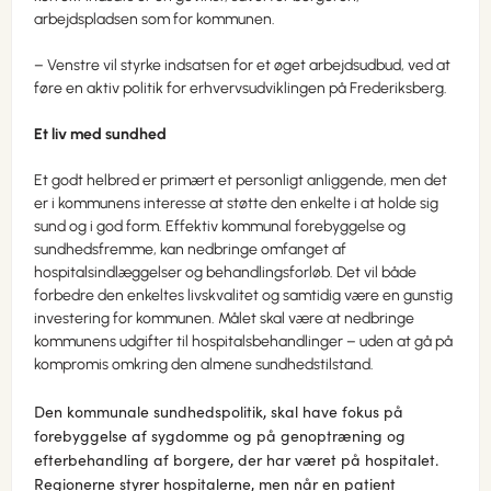
arbejdspladsen som for kommunen.
– Venstre vil styrke indsatsen for et øget arbejdsudbud, ved at
føre en aktiv politik for erhvervsudviklingen på Frederiksberg.
Et liv med sundhed
Et godt helbred er primært et personligt anliggende, men det
er i kommunens interesse at støtte den enkelte i at holde sig
sund og i god form. Effektiv kommunal forebyggelse og
sundhedsfremme, kan nedbringe omfanget af
hospitalsindlæggelser og behandlingsforløb. Det vil både
forbedre den enkeltes livskvalitet og samtidig være en gunstig
investering for kommunen. Målet skal være at nedbringe
kommunens udgifter til hospitalsbehandlinger – uden at gå på
kompromis omkring den almene sundhedstilstand.
Den kommunale sundhedspolitik, skal have fokus på
forebyggelse af sygdomme og på genoptræning og
efterbehandling af borgere, der har været på hospitalet.
Regionerne styrer hospitalerne, men når en patient