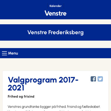
Kalender
Venstre Frederiksberg
Menu
Valgprogram 2017-
2021
Frihed og frisind
Venstres grundtanke bygger på frihed, frisind og fælleskabet.