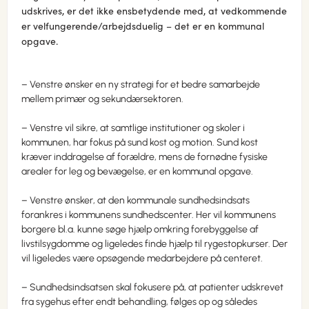
udskrives, er det ikke ensbetydende med, at vedkommende
er velfungerende/arbejdsduelig – det er en kommunal
opgave.
– Venstre ønsker en ny strategi for et bedre samarbejde
mellem primær og sekundærsektoren.
– Venstre vil sikre, at samtlige institutioner og skoler i
kommunen, har fokus på sund kost og motion. Sund kost
kræver inddragelse af forældre, mens de fornødne fysiske
arealer for leg og bevægelse, er en kommunal opgave.
– Venstre ønsker, at den kommunale sundhedsindsats
forankres i kommunens sundhedscenter. Her vil kommunens
borgere bl.a. kunne søge hjælp omkring forebyggelse af
livstilsygdomme og ligeledes finde hjælp til rygestopkurser. Der
vil ligeledes være opsøgende medarbejdere på centeret.
– Sundhedsindsatsen skal fokusere på, at patienter udskrevet
fra sygehus efter endt behandling, følges op og således